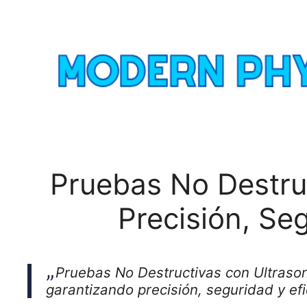
Skip
to
content
Pruebas No Destruc
Precisión, Seg
Pruebas No Destructivas con Ultrasoni
garantizando precisión, seguridad y efi