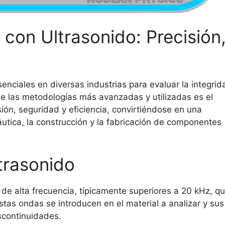
con Ultrasonido: Precisión
nciales en diversas industrias para evaluar la integri
de las metodologías más avanzadas y utilizadas es el
ión, seguridad y eficiencia, convirtiéndose en una
utica, la construcción y la fabricación de componentes
ltrasonido
 de alta frecuencia, típicamente superiores a 20 kHz, q
tas ondas se introducen en el material a analizar y sus
iscontinuidades.