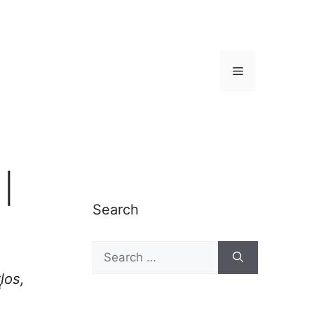
Menu
|
Search
Search
for:
los,