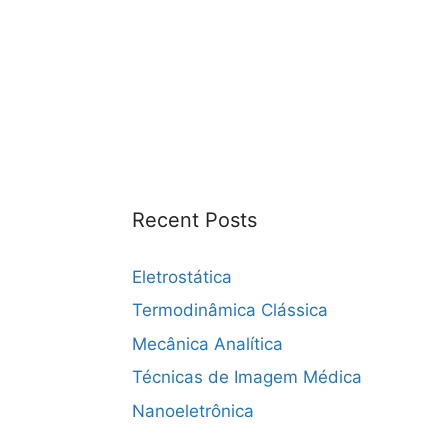
Recent Posts
Eletrostática
Termodinâmica Clássica
Mecânica Analítica
Técnicas de Imagem Médica
Nanoeletrônica